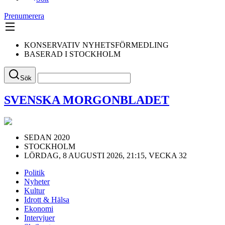
Prenumerera
KONSERVATIV NYHETSFÖRMEDLING
BASERAD I STOCKHOLM
Sök
SVENSKA MORGONBLADET
SEDAN 2020
STOCKHOLM
LÖRDAG, 8 AUGUSTI 2026, 21:15, VECKA 32
Politik
Nyheter
Kultur
Idrott & Hälsa
Ekonomi
Intervjuer