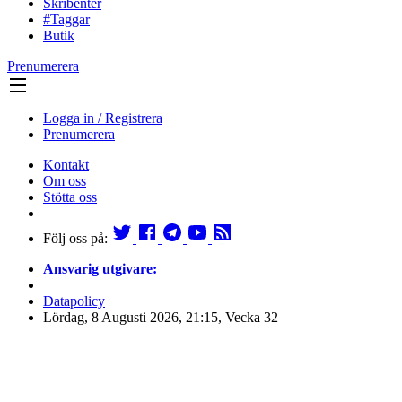
Skribenter
#Taggar
Butik
Prenumerera
Logga in / Registrera
Prenumerera
Kontakt
Om oss
Stötta oss
Följ oss på:
Ansvarig utgivare:
Datapolicy
Lördag, 8 Augusti 2026, 21:15, Vecka 32