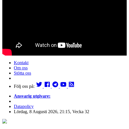
Kontakt
Om oss
Stötta oss
Följ oss på:
Ansvarig utgivare:
Datapolicy
Lördag, 8 Augusti 2026, 21:15, Vecka 32