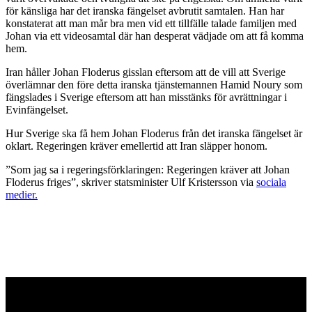
för känsliga har det iranska fängelset avbrutit samtalen. Han har
konstaterat att man mår bra men vid ett tillfälle talade familjen med
Johan via ett videosamtal där han desperat vädjade om att få komma
hem.
Iran håller Johan Floderus gisslan eftersom att de vill att Sverige
överlämnar den före detta iranska tjänstemannen Hamid Noury som
fängslades i Sverige eftersom att han misstänks för avrättningar i
Evinfängelset.
Hur Sverige ska få hem Johan Floderus från det iranska fängelset är
oklart. Regeringen kräver emellertid att Iran släpper honom.
”Som jag sa i regeringsförklaringen: Regeringen kräver att Johan
Floderus friges”, skriver statsminister Ulf Kristersson via
sociala
medier.