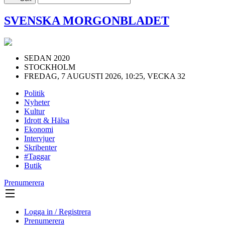
SVENSKA MORGONBLADET
SEDAN 2020
STOCKHOLM
FREDAG, 7 AUGUSTI 2026, 10:25, VECKA 32
Politik
Nyheter
Kultur
Idrott & Hälsa
Ekonomi
Intervjuer
Skribenter
#Taggar
Butik
Prenumerera
Logga in / Registrera
Prenumerera