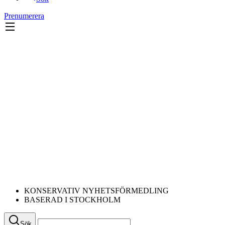
Prenumerera
KONSERVATIV NYHETSFÖRMEDLING
BASERAD I STOCKHOLM
Sök