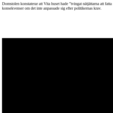
Domstolen konstaterar att Vita huset hade ”tvingat nätjättarna att fat
konsekvenser om det inte anpassade sig efter politikernas krav.