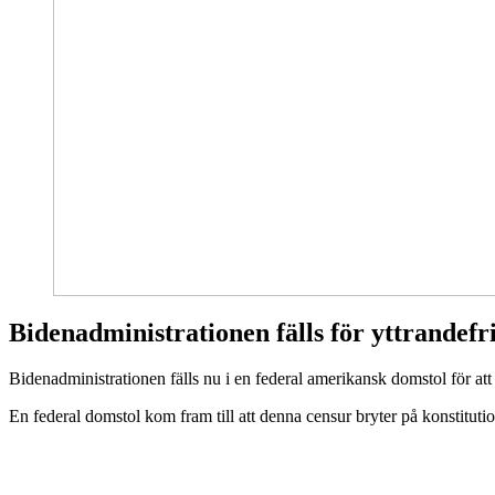
Bidenadministrationen fälls för yttrandefr
Biden­administrationen
fälls nu i en federal amerikansk domstol för at
En federal domstol kom fram till att denna censur bryter på konstituti