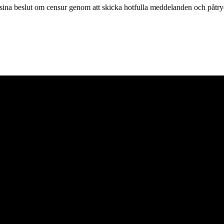
ta sina beslut om censur genom att skicka hotfulla meddelanden och påtry