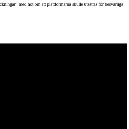
ckningar” med hot om att plattformarna skulle utsättas för besvärliga