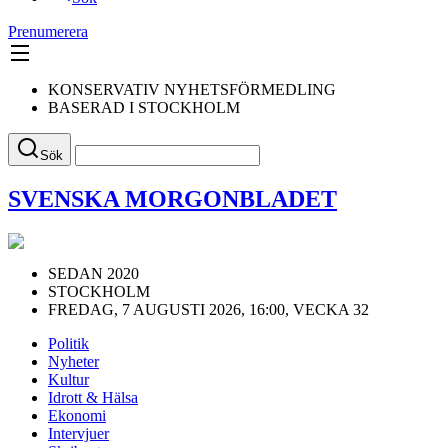
Prenumerera
KONSERVATIV NYHETSFÖRMEDLING
BASERAD I STOCKHOLM
Sök
SVENSKA MORGONBLADET
SEDAN 2020
STOCKHOLM
FREDAG, 7 AUGUSTI 2026, 16:00, VECKA 32
Politik
Nyheter
Kultur
Idrott & Hälsa
Ekonomi
Intervjuer