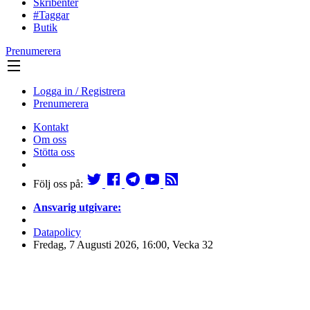
Skribenter
#Taggar
Butik
Prenumerera
Logga in / Registrera
Prenumerera
Kontakt
Om oss
Stötta oss
Följ oss på:
Ansvarig utgivare:
Datapolicy
Fredag, 7 Augusti 2026, 16:00, Vecka 32