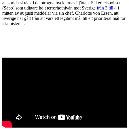
att sprida skräck i de otrogna hycklarnas hjärtan. Säkerhetspolisen
(Säpo) som tidigare höjt terrorhotnivån mot Sverige
från 3 till 4
i
mitten av augusti meddelar via sin chef, Charlotte von Essen, att
Sverige har gått från att vara ett legitimt mål till ett prioriterat mål för
islamisterna.