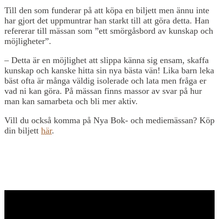
Till den som funderar på att köpa en biljett men ännu inte
har gjort det uppmuntrar han starkt till att göra detta. Han
refererar till mässan som ”ett smörgåsbord av kunskap och
möjligheter”.
– Detta är en möjlighet att slippa känna sig ensam, skaffa
kunskap och kanske hitta sin nya bästa vän! Lika barn leka
bäst ofta är många väldig isolerade och lata men fråga er
vad ni kan göra. På mässan finns massor av svar på hur
man kan samarbeta och bli mer aktiv.
Vill du också komma på Nya Bok- och mediemässan? Köp
din biljett
här
.