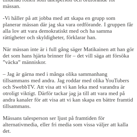
mässan.
-Vi håller på att jobba med att skapa en grupp som
planerar mässan där jag ska vara ordförande. I gruppen får
alla lov att vara demokratiskt med och ha samma
rättigheter och skyldigheter, förklarar han.
När mässan inte är i full gång säger Matikainen att han gör
det som hans hjärta brinner för – det vill säga att försöka
”väcka” människor.
– Jag är gärna med i många olika sammanhang
tillsammans med andra. Jag roddar med olika YouTubers
och SwebbTV. Att visa att vi kan leka med varandra är
otroligt viktigt. Därför tackar jag ja till att vara med på
andra kanaler för att visa att vi kan skapa en bättre framtid
tillsammans.
Mässans talesperson ser ljust på framtiden för
alternativmedia, eller fri media som vissa väljer att kalla
det.