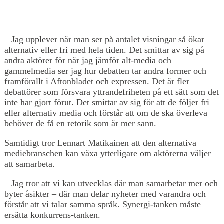
– Jag upplever när man ser på antalet visningar så ökar
alternativ eller fri med hela tiden. Det smittar av sig på
andra aktörer för när jag jämför alt-media och
gammelmedia ser jag hur debatten tar andra former och
framförallt i Aftonbladet och expressen. Det är fler
debattörer som försvara yttrandefriheten på ett sätt som det
inte har gjort förut. Det smittar av sig för att de följer fri
eller alternativ media och förstår att om de ska överleva
behöver de få en retorik som är mer sann.
Samtidigt tror Lennart Matikainen att den alternativa
mediebranschen kan växa ytterligare om aktörerna väljer
att samarbeta.
– Jag tror att vi kan utvecklas där man samarbetar mer och
byter åsikter – där man delar nyheter med varandra och
förstår att vi talar samma språk. Synergi-tanken måste
ersätta konkurrens-tanken.