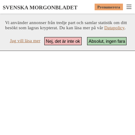
SVENSKA MORGONBLADET
Prenumerera
Vi använder annonser från tredje part och samlar statistik om ditt
besökt som lagras krypterat. Du kan läsa mer på vår
Datapolicy
.
Jag vill läsa mer
Nej, det är inte ok
Absolut, ingen fara