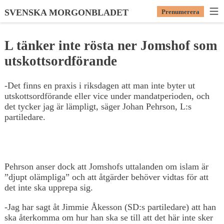
SVENSKA MORGONBLADET
Prenumerera
L tänker inte rösta ner Jomshof som
utskottsordförande
-Det finns en praxis i riksdagen att man inte byter ut
utskottsordförande eller vice under mandatperioden, och
det tycker jag är lämpligt, säger Johan Pehrson, L:s
partiledare.
Pehrson anser dock att Jomshofs uttalanden om islam är
”djupt olämpliga” och att åtgärder behöver vidtas för att
det inte ska upprepa sig.
-Jag har sagt åt Jimmie Åkesson (SD:s partiledare) att han
ska återkomma om hur han ska se till att det här inte sker