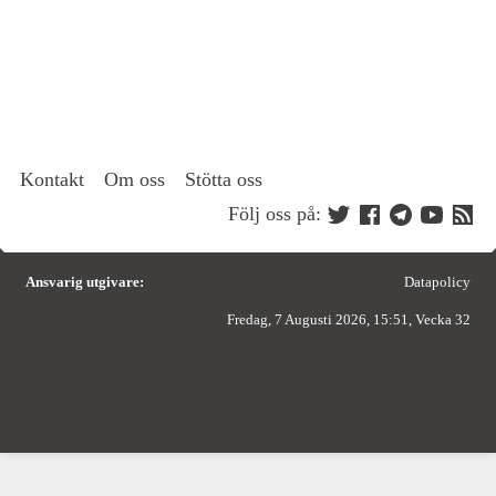
Kontakt
Om oss
Stötta oss
Följ oss på:
Ansvarig utgivare:
Datapolicy
Fredag, 7 Augusti 2026, 15:51, Vecka 32