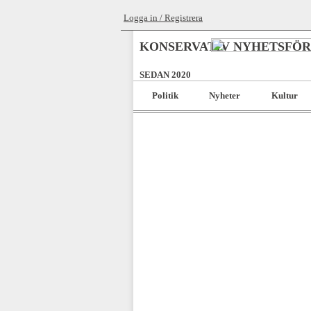
Logga in / Registrera
KONSERVATIV NYHETSFÖ
SEDAN 2020
Politik
Nyheter
Kultur