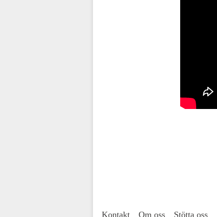
Kontakt
Om oss
Stötta oss