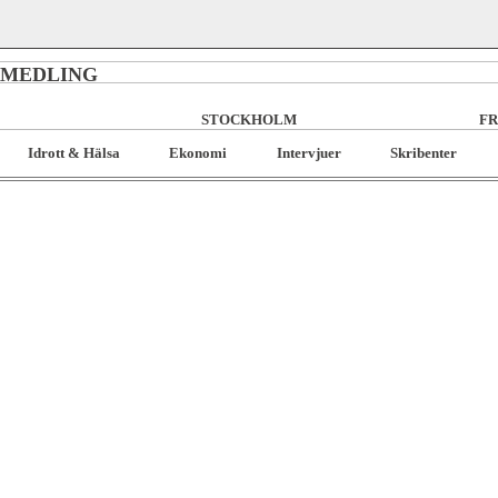
RMEDLING
STOCKHOLM
FR
Idrott & Hälsa
Ekonomi
Intervjuer
Skribenter