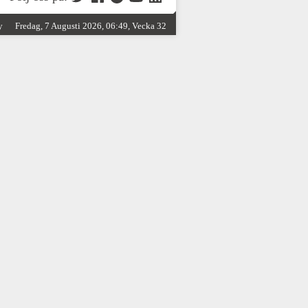
y
Fredag, 7 Augusti 2026, 06:49, Vecka 32