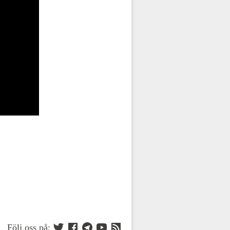
Följ oss på: