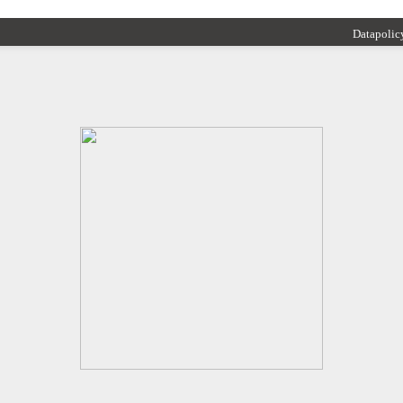
Datapolic