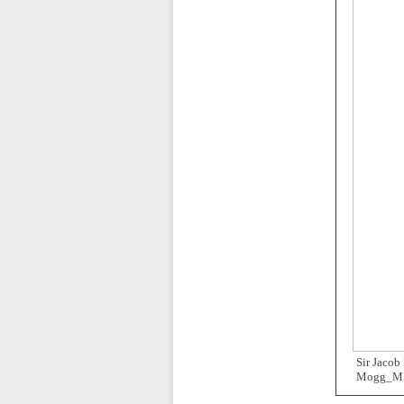
Sir Jacob
Mogg_MP.