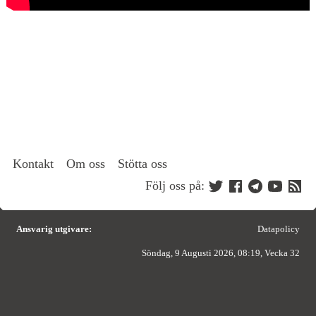
Kontakt
Om oss
Stötta oss
Följ oss på:
Ansvarig utgivare:
Datapolicy
Söndag, 9 Augusti 2026, 08:19, Vecka 32