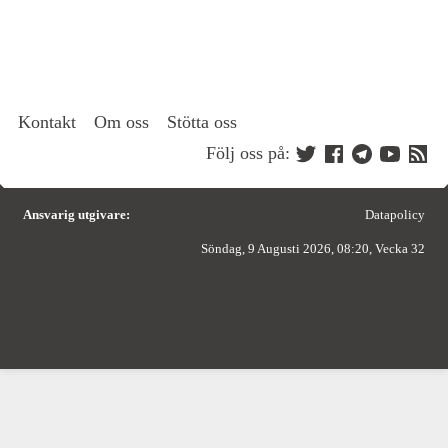
Kontakt
Om oss
Stötta oss
Följ oss på:
Ansvarig utgivare:
Datapolicy
Söndag, 9 Augusti 2026, 08:20, Vecka 32