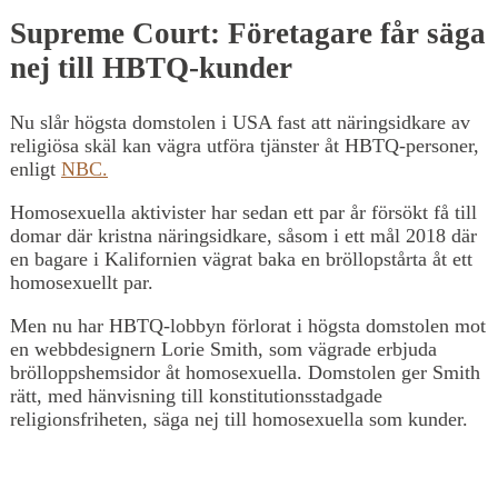
Supreme Court: Företagare får säga
nej till HBTQ-kunder
Nu slår högsta domstolen i USA fast att näringsidkare av
religiösa skäl kan vägra utföra tjänster åt HBTQ-personer,
enligt
NBC.
Homosexuella aktivister har sedan ett par år försökt få till
domar där kristna näringsidkare, såsom i ett mål 2018 där
en bagare i Kalifornien vägrat baka en bröllopstårta åt ett
homosexuellt par.
Men nu har HBTQ-lobbyn förlorat i högsta domstolen mot
en webbdesignern Lorie Smith, som vägrade erbjuda
brölloppshemsidor åt homosexuella. Domstolen ger Smith
rätt, med hänvisning till konstitutionsstadgade
religionsfriheten, säga nej till homosexuella som kunder.