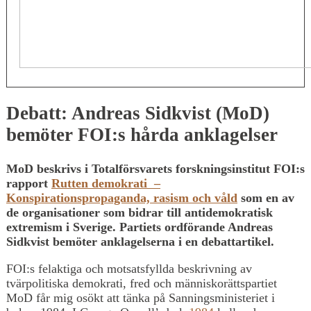
Debatt: Andreas Sidkvist (MoD)
bemöter FOI:s hårda anklagelser
MoD beskrivs i Totalförsvarets forskningsinstitut FOI:s
rapport
Rutten demokrati –
Konspirationspropaganda, rasism och våld
som en av
de organisationer som bidrar till antidemokratisk
extremism i Sverige. Partiets ordförande Andreas
Sidkvist bemöter anklagelserna i en debattartikel.
FOI:s felaktiga och motsatsfyllda beskrivning av
tvärpolitiska demokrati, fred och människorättspartiet
MoD får mig osökt att tänka på Sanningsministeriet i