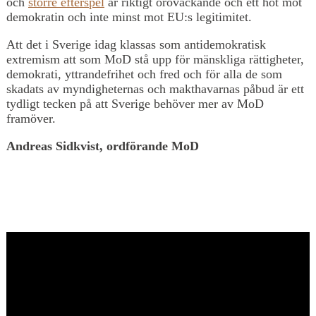
och
större efterspel
är riktigt oroväckande och ett hot mot
demokratin och inte minst mot EU:s legitimitet.
Att det i Sverige idag klassas som antidemokratisk
extremism att som MoD stå upp för mänskliga rättigheter,
demokrati, yttrandefrihet och fred och för alla de som
skadats av myndigheternas och makthavarnas påbud är ett
tydligt tecken på att Sverige behöver mer av MoD
framöver.
Andreas Sidkvist, ordförande MoD