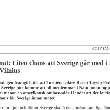
CC BY-SA 3
at: Liten chans att Sverige går med i
Vilnius
sdagen framgick det att Turkiets ledare Recep Tayyip Er
 Sverige inte komme att bli medlemmar i Nato innan topp
Nu menar en amerikansk ambassadör i landet att det fortf
chans för Sverige innan mötet.
 rum i juli och för att Sverige ska få delta måste samtliga län