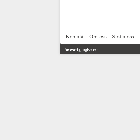
Kontakt
Om oss
Stötta oss
Ansvarig utgivare: