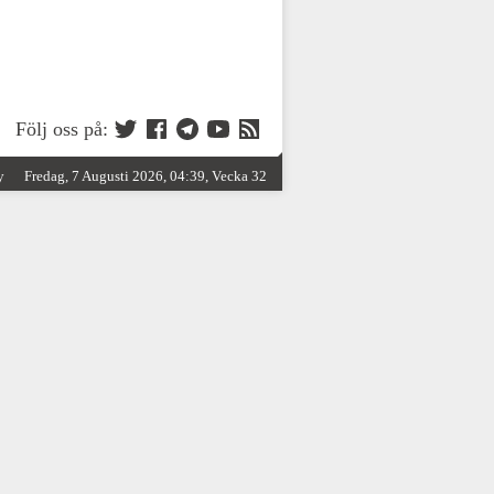
Följ oss på:
y
Fredag, 7 Augusti 2026, 04:39, Vecka 32