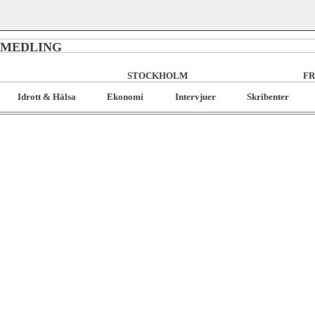
RMEDLING
STOCKHOLM
FR
Idrott & Hälsa
Ekonomi
Intervjuer
Skribenter