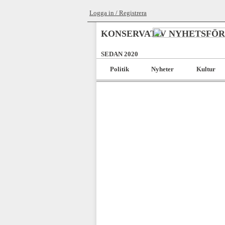
Logga in / Registrera
KONSERVATIV NYHETSFÖ
SEDAN 2020
Politik
Nyheter
Kultur