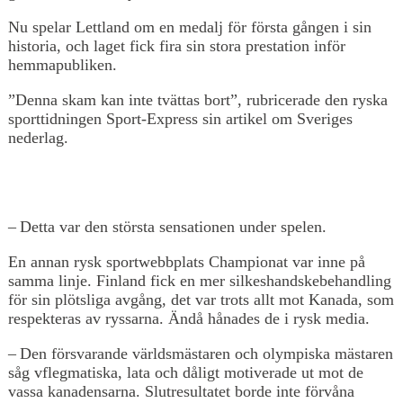
Nu spelar Lettland om en medalj för första gången i sin
historia, och laget fick fira sin stora prestation inför
hemmapubliken.
”Denna skam kan inte tvättas bort”, rubricerade den ryska
sporttidningen Sport-Express sin artikel om Sveriges
nederlag.
– Detta var den största sensationen under spelen.
En annan rysk sportwebbplats Championat var inne på
samma linje. Finland fick en mer silkeshandskebehandling
för sin plötsliga avgång, det var trots allt mot Kanada, som
respekteras av ryssarna. Ändå hånades de i rysk media.
– Den försvarande världsmästaren och olympiska mästaren
såg vflegmatiska, lata och dåligt motiverade ut mot de
vassa kanadensarna. Slutresultatet borde inte förvåna