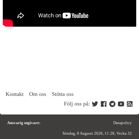
Kontakt
Om oss
Stötta oss
Följ oss på:
Ansvarig utgivare:
Datapolicy
Söndag, 9 Augusti 2026, 11:28, Vecka 32