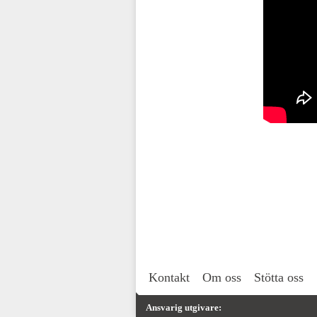
Kontakt
Om oss
Stötta oss
Ansvarig utgivare: