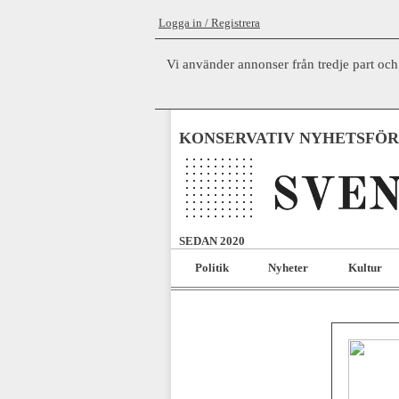
Logga in / Registrera
Vi använder annonser från tredje part och
KONSERVATIV NYHETSFÖ
SEDAN 2020
Politik
Nyheter
Kultur