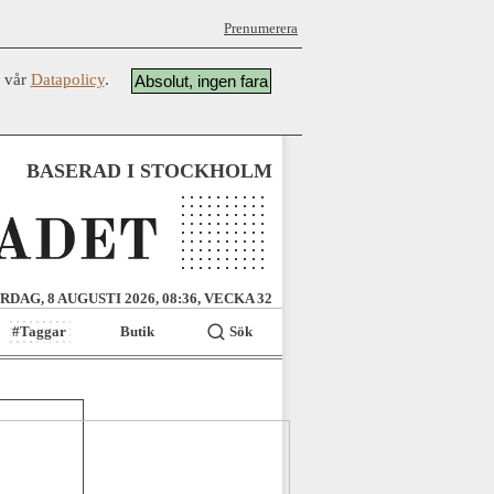
Prenumerera
å vår
Datapolicy
.
Absolut, ingen fara
BASERAD I STOCKHOLM
RDAG, 8 AUGUSTI 2026, 08:36, VECKA 32
#Taggar
Butik
Sök