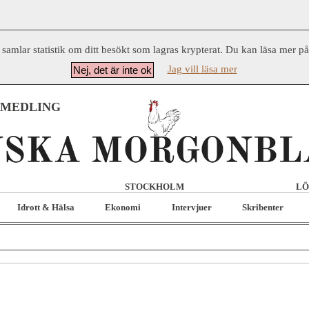
 samlar statistik om ditt besökt som lagras krypterat. Du kan läsa mer p
Jag vill läsa mer
Nej, det är inte ok
RMEDLING
STOCKHOLM
LÖ
Idrott & Hälsa
Ekonomi
Intervjuer
Skribenter