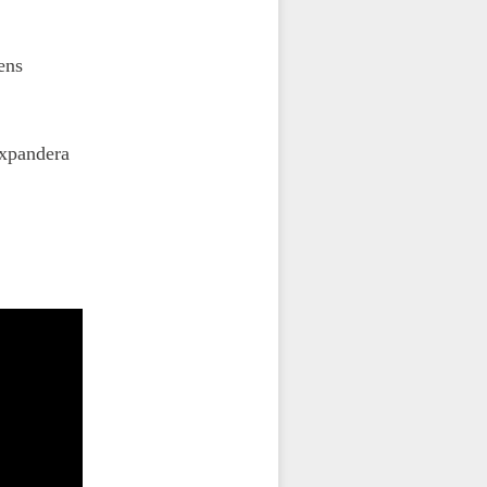
ens
expandera