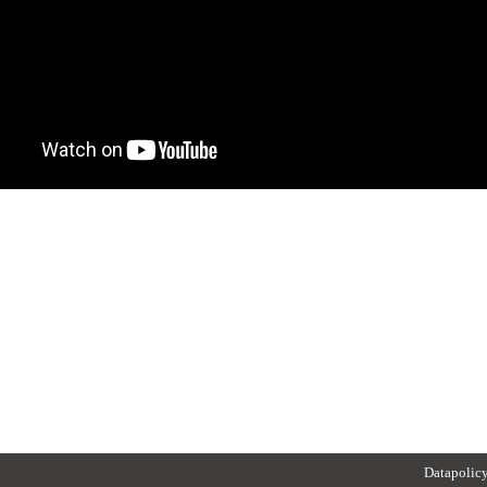
Datapolic