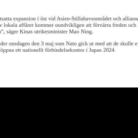
tsatta expansion i öst vid Asien-Stillahavsområdet och allians
v lokala affärer kommer oundvikligen att förvärra freden och
en”, säger Kinas utrikesminister Mao Ning.
nder onsdagen den 3 maj som Nato gick ut med att de skulle 
öppna ett nationellt förbindelsekontor i Japan 2024.