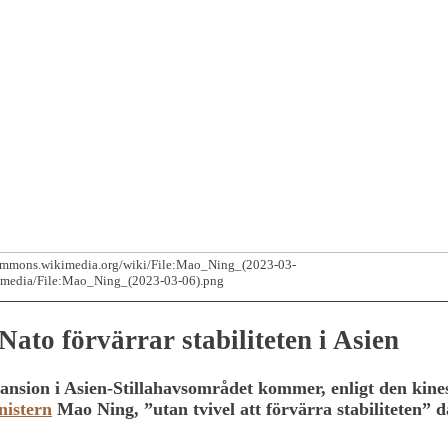
commons.wikimedia.org/wiki/File:Mao_Ning_(2023-03-
/media/File:Mao_Ning_(2023-03-06).png
Nato förvärrar stabiliteten i Asien
ansion i Asien-Stillahavsområdet kommer, enligt den kine
nistern
Mao Ning, ”utan tvivel att förvärra stabiliteten” d