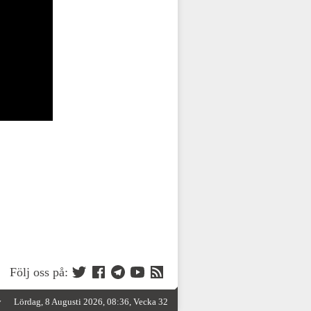
Följ oss på:
y
Lördag, 8 Augusti 2026, 08:36, Vecka 32