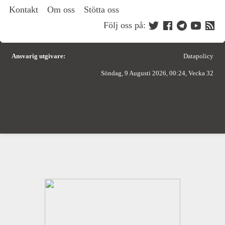
Kontakt
Om oss
Stötta oss
Följ oss på:
Ansvarig utgivare:
Datapolicy
Söndag, 9 Augusti 2026, 00:24, Vecka 32