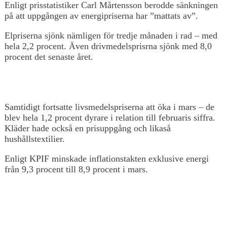
Enligt prisstatistiker Carl Mårtensson berodde sänkningen
på att uppgången av energipriserna har ”mattats av”.
Elpriserna sjönk nämligen för tredje månaden i rad – med
hela 2,2 procent. Även drivmedelsprisrna sjönk med 8,0
procent det senaste året.
Samtidigt fortsatte livsmedelspriserna att öka i mars – de
blev hela 1,2 procent dyrare i relation till februaris siffra.
Kläder hade också en prisuppgång och likaså
hushållstextilier.
Enligt KPIF minskade inflationstakten exklusive energi
från 9,3 procent till 8,9 procent i mars.