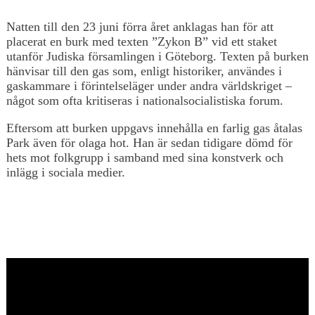
Natten till den 23 juni förra året anklagas han för att
placerat en burk med texten ”Zykon B” vid ett staket
utanför Judiska församlingen i Göteborg. Texten på burken
hänvisar till den gas som, enligt historiker, användes i
gaskammare i förintelseläger under andra världskriget –
något som ofta kritiseras i nationalsocialistiska forum.
Eftersom att burken uppgavs innehålla en farlig gas åtalas
Park även för olaga hot. Han är sedan tidigare dömd för
hets mot folkgrupp i samband med sina konstverk och
inlägg i sociala medier.