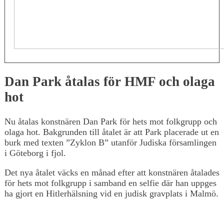
Dan Park åtalas för HMF och olaga
hot
Nu åtalas konstnären Dan Park för hets mot folkgrupp och
olaga hot. Bakgrunden till åtalet är att Park placerade ut en
burk med texten ”Zyklon B” utanför Judiska församlingen
i Göteborg i fjol.
Det nya åtalet väcks en månad efter att konstnären åtalades
för hets mot folkgrupp i samband en selfie där han uppges
ha gjort en Hitlerhälsning vid en judisk gravplats i Malmö.