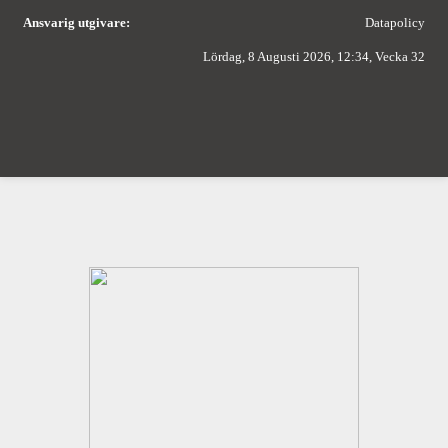
Ansvarig utgivare:
Datapolicy
Lördag, 8 Augusti 2026, 12:34, Vecka 32