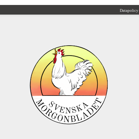
Datapolicy