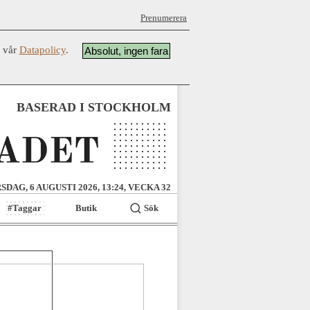
Prenumerera
å vår
Datapolicy
.
Absolut, ingen fara
BASERAD I STOCKHOLM
SDAG, 6 AUGUSTI 2026, 13:24, VECKA 32
#Taggar
Butik
Sök