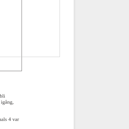
bli
 igång,
als 4 var