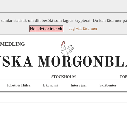
 samlar statistik om ditt besökt som lagras krypterat. Du kan läsa mer p
Jag vill läsa mer
Nej, det är inte ok
RMEDLING
STOCKHOLM
TOR
Idrott & Hälsa
Ekonomi
Intervjuer
Skribenter