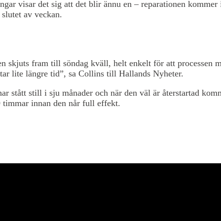
ngar visar det sig att det blir ännu en – reparationen kommer is
i slutet av veckan.
en skjuts fram till söndag kväll, helt enkelt för att processen 
tar lite längre tid”, sa Collins till Hallands Nyheter.
ar stått still i sju månader och när den väl är återstartad kom
0 timmar innan den når full effekt.