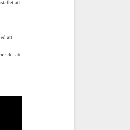
tället att
med att
mer det att