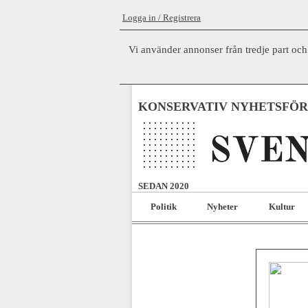
Logga in / Registrera
Vi använder annonser från tredje part och
KONSERVATIV NYHETSFÖ
SEDAN 2020
Politik
Nyheter
Kultur