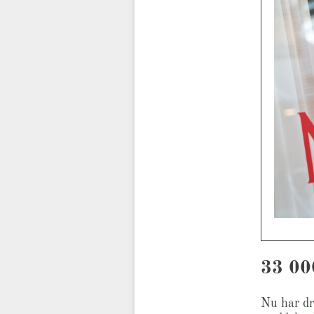
33 000
Nu har dry