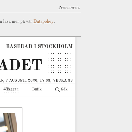
Prenumerera
an läsa mer på vår
Datapolicy
.
BASERAD I STOCKHOLM
G, 7 AUGUSTI 2026, 17:33, VECKA 32
#Taggar
Butik
Sök