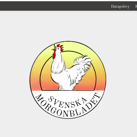
Datapolicy