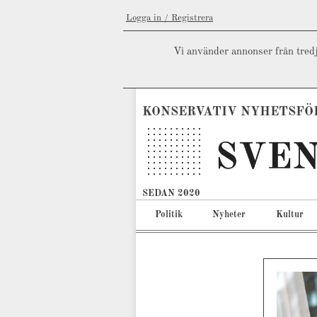
Logga in / Registrera
Vi använder annonser från tredj
KONSERVATIV NYHETSFÖ
SEDAN 2020
Politik
Nyheter
Kultur