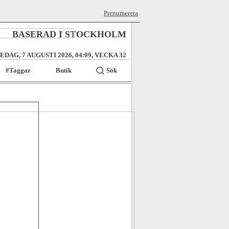
Prenumerera
BASERAD I STOCKHOLM
EDAG, 7 AUGUSTI 2026, 04:09, VECKA 32
#Taggar
Butik
Sök