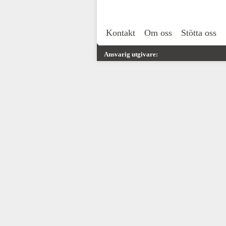
Kontakt
Om oss
Stötta oss
Ansvarig utgivare: