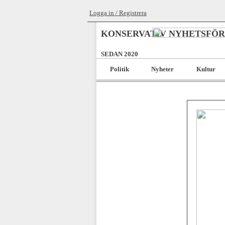
Logga in / Registrera
KONSERVATIV NYHETSFÖ
SEDAN 2020
Politik
Nyheter
Kultur