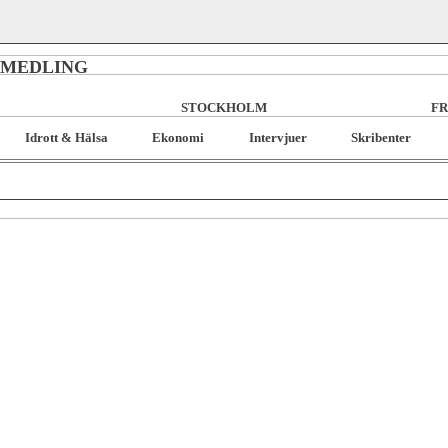
RMEDLING
STOCKHOLM
FR
Idrott & Hälsa
Ekonomi
Intervjuer
Skribenter