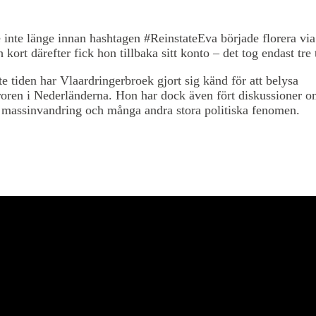
 inte länge innan hashtagen #ReinstateEva började florera via
 kort därefter fick hon tillbaka sitt konto – det tog endast tre
e tiden har Vlaardringerbroek gjort sig känd för att belysa
oren i Nederländerna. Hon har dock även fört diskussioner 
 massinvandring och många andra stora politiska fenomen.