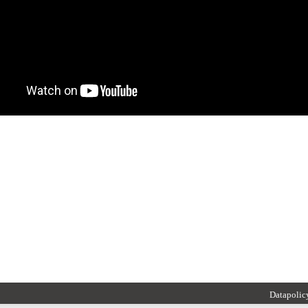
Datapolic