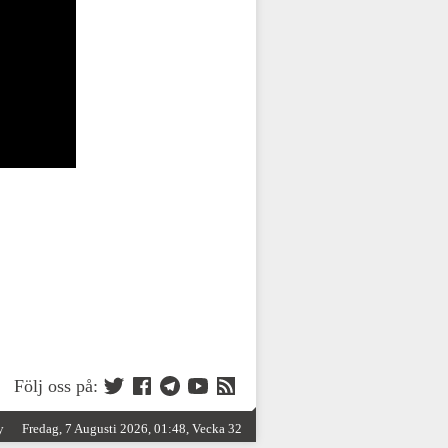
Följ oss på:
y
Fredag, 7 Augusti 2026, 01:48, Vecka 32