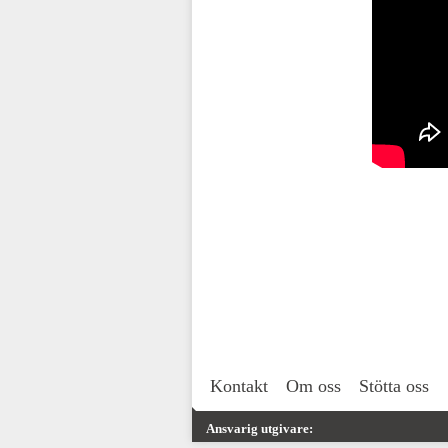
Kontakt
Om oss
Stötta oss
Ansvarig utgivare: