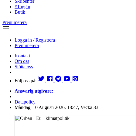
Skribenter
#Taggar
Butik
Prenumerera
Logga in / Registrera
Prenumerera
Kontakt
Om oss
Stötta oss
Följ oss på:
Ansvarig utgivare:
Datapolicy
Måndag, 10 Augusti 2026, 18:47, Vecka 33