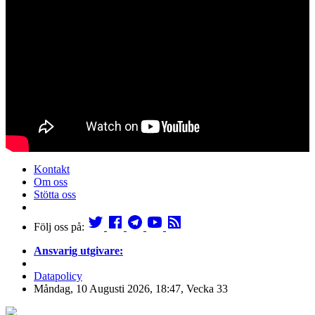
Kontakt
Om oss
Stötta oss
Följ oss på:
Ansvarig utgivare:
Datapolicy
Måndag, 10 Augusti 2026, 18:47, Vecka 33