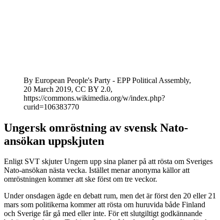
By European People's Party - EPP Political Assembly,
20 March 2019, CC BY 2.0,
https://commons.wikimedia.org/w/index.php?
curid=106383770
Ungersk omröstning av svensk Nato-
ansökan uppskjuten
Enligt SVT skjuter Ungern upp sina planer på att rösta om Sveriges
Nato-ansökan nästa vecka. Istället menar anonyma källor att
omröstningen kommer att ske först om tre veckor.
Under onsdagen ägde en debatt rum, men det är först den 20 eller 21
mars som politikerna kommer att rösta om huruvida både Finland
och Sverige får gå med eller inte. För ett slutgiltigt godkännande