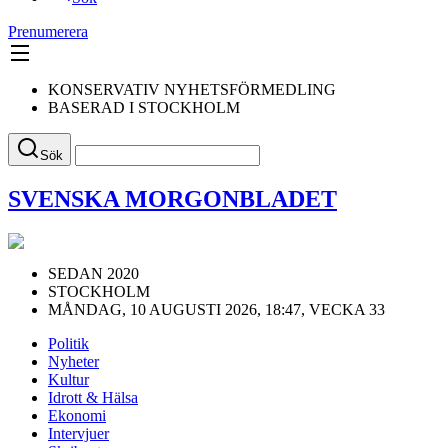
Prenumerera
KONSERVATIV NYHETSFÖRMEDLING
BASERAD I STOCKHOLM
Sök
SVENSKA MORGONBLADET
SEDAN 2020
STOCKHOLM
MÅNDAG, 10 AUGUSTI 2026, 18:47, VECKA 33
Politik
Nyheter
Kultur
Idrott & Hälsa
Ekonomi
Intervjuer