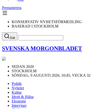
Prenumerera
KONSERVATIV NYHETSFÖRMEDLING
BASERAD I STOCKHOLM
Sök
SVENSKA MORGONBLADET
SEDAN 2020
STOCKHOLM
SÖNDAG, 9 AUGUSTI 2026, 10:45, VECKA 32
Politik
Nyheter
Kultur
Idrott & Hälsa
Ekonomi
Intervjuer