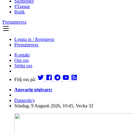
Skribenter
#Taggar
Butik
Prenumerera
Logga in / Registrera
Prenumerera
Kontakt
Om oss
Stötta oss
Följ oss på:
Ansvarig utgivare:
Datapolicy
Söndag, 9 Augusti 2026, 10:45, Vecka 32