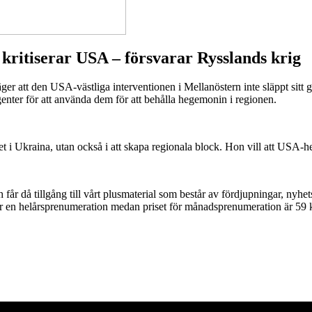
 kritiserar USA – försvarar Rysslands krig
er att den USA-västliga interventionen i Mellanöstern inte släppt sitt
enter för att använda dem för att behålla hegemonin i regionen.
et i Ukraina, utan också i att skapa regionala block. Hon vill att USA-
r då tillgång till vårt plusmaterial som består av fördjupningar, nyhet
för en helårsprenumeration medan priset för månadsprenumeration är 59 k