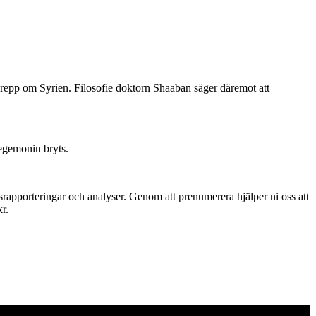
 grepp om Syrien. Filosofie doktorn Shaaban säger däremot att
hegemonin bryts.
srapporteringar och analyser. Genom att prenumerera hjälper ni oss att
r.