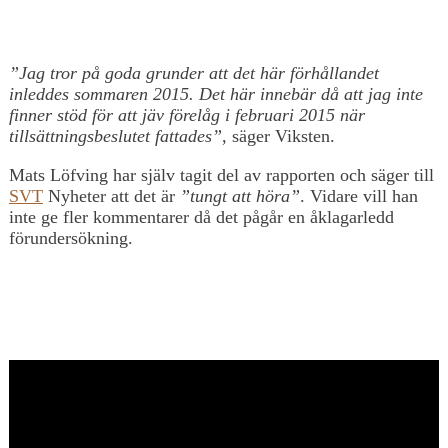
”Jag tror på goda grunder att det här förhållandet
inleddes sommaren 2015. Det här innebär då att jag inte
finner stöd för att jäv förelåg i februari 2015 när
tillsättningsbeslutet fattades”
, säger Viksten.
Mats Löfving har själv tagit del av rapporten och säger till
SVT
Nyheter att det är
”tungt att höra”
. Vidare vill han
inte ge fler kommentarer då det pågår en åklagarledd
förundersökning.