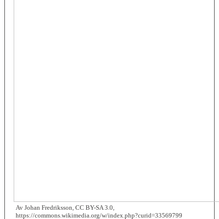
Av Johan Fredriksson, CC BY-SA 3.0,
https://commons.wikimedia.org/w/index.php?curid=33569799