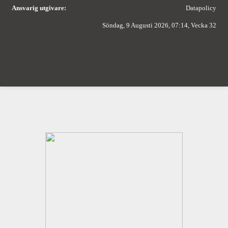
Ansvarig utgivare:
Datapolicy
Söndag, 9 Augusti 2026, 07:14, Vecka 32