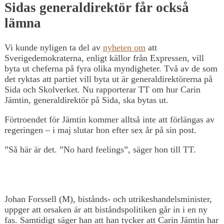
Sidas generaldirektör får också
lämna
Vi kunde nyligen ta del av
nyheten om
att
Sverigedemokraterna, enligt källor från Expressen, vill
byta ut cheferna på fyra olika myndigheter. Två av de som
det ryktas att partiet vill byta ut är generaldirektörerna på
Sida och Skolverket. Nu rapporterar TT om hur Carin
Jämtin, generaldirektör på Sida, ska bytas ut.
Förtroendet för Jämtin kommer alltså inte att förlängas av
regeringen – i maj slutar hon efter sex år på sin post.
”Så här är det. ”No hard feelings”, säger hon till TT.
Johan Forssell (M), bistånds- och utrikeshandelsminister,
uppger att orsaken är att biståndspolitiken går in i en ny
fas. Samtidigt säger han att han tycker att Carin Jämtin har