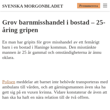
SVENSKA MORGONBLADET
Prenumerera
Grov barnmisshandel i bostad – 25-
åring gripen
En man har gripits för grov misshandel av ett femårigt
barn i en bostad i Haninge kommun. Den misstänkte
mannen är 25 år gammal och omständigheterna är ännu
oklara.
Polisen
meddelar att barnet inte behövde transporteras med
ambulans till vården, och att gärningsmannen även ska ha
gett sig på en vuxen kvinna. Vidare konstaterar de även att
han ska ha haft en nära relation till de två offren.