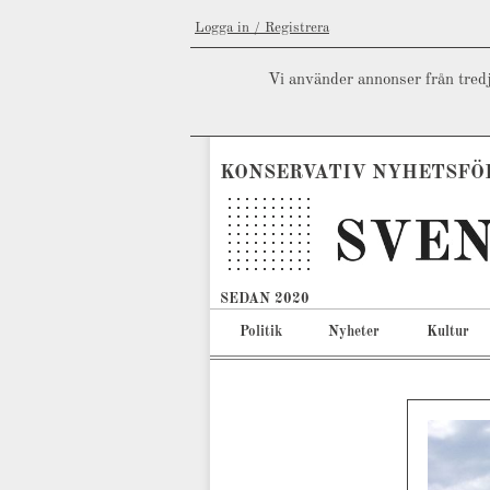
Logga in / Registrera
Vi använder annonser från tredj
KONSERVATIV NYHETSFÖ
SEDAN 2020
Politik
Nyheter
Kultur