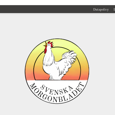
Datapolicy