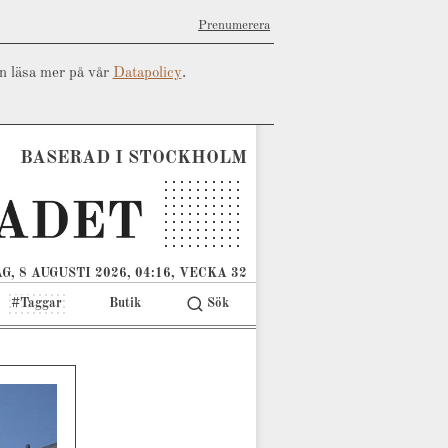
Prenumerera
an läsa mer på vår
Datapolicy
.
BASERAD I STOCKHOLM
G, 8 AUGUSTI 2026, 04:16, VECKA 32
#Taggar
Butik
Sök