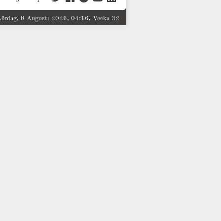
Lördag, 8 Augusti 2026, 04:16, Vecka 32