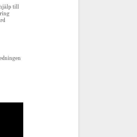
jälp till
ring
ärd
redningen