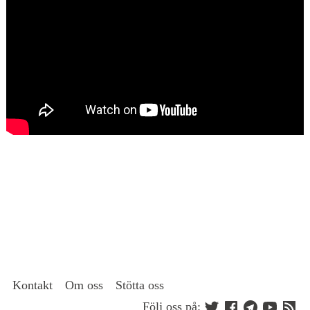
Kontakt
Om oss
Stötta oss
Följ oss på: