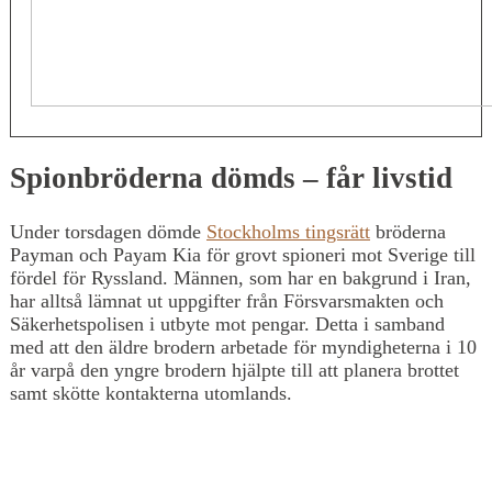
Spionbröderna dömds – får livstid
Under torsdagen dömde
Stockholms tingsrätt
bröderna
Payman och Payam Kia för grovt spioneri mot Sverige till
fördel för Ryssland. Männen, som har en bakgrund i Iran,
har alltså lämnat ut uppgifter från Försvarsmakten och
Säkerhetspolisen i utbyte mot pengar. Detta i samband
med att den äldre brodern arbetade för myndigheterna i 10
år varpå den yngre brodern hjälpte till att planera brottet
samt skötte kontakterna utomlands.