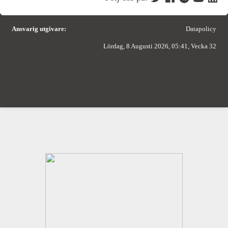
Ansvarig utgivare:
Datapolicy
Lördag, 8 Augusti 2026, 05:41, Vecka 32