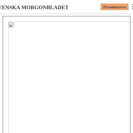
VENSKA MORGONBLADET
Prenumerera