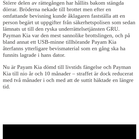
Större delen av rättegången har hållits bakom stängda
dörrar. Bröderna nekade till brottet men efter en
omfattande bevisning kunde åklagaren fastställa att en
person begärt ut uppgifter från säkerhetspolisen som sedan
lämnats ut till den ryska underrättelsetjänsten GRU.
Payman Kia var den mest sannolike brottslingen, och på
bland annat ett USB-minne tillhörande Payam Kia
återfanns ytterligare bevismaterial som en gång ska ha
funnits lagrade i hans dator.
Nu är Payam Kia dömd till livstids fängelse och Payman
Kia till nio år och 10 månader – straffet är dock reducerat
med två månader i och med att de suttit häktade en längre
tid.