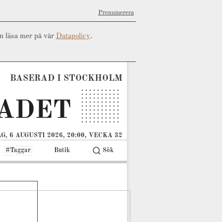
Prenumerera
an läsa mer på vår
Datapolicy
.
BASERAD I STOCKHOLM
G, 6 AUGUSTI 2026, 20:00, VECKA 32
#Taggar
Butik
Sök