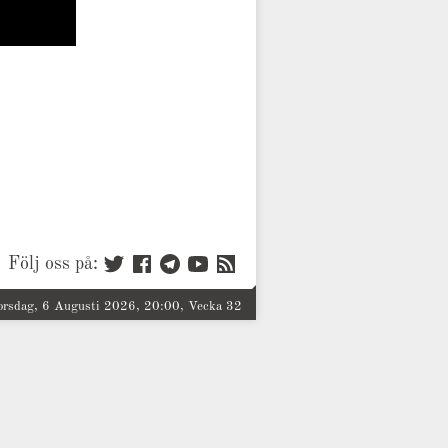
Följ oss på:
orsdag, 6 Augusti 2026, 20:00, Vecka 32