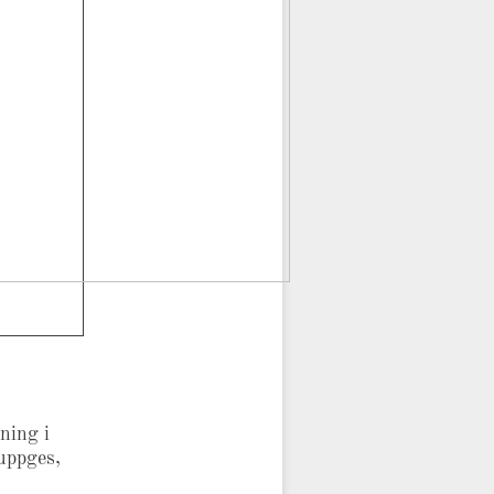
ning i
uppges,