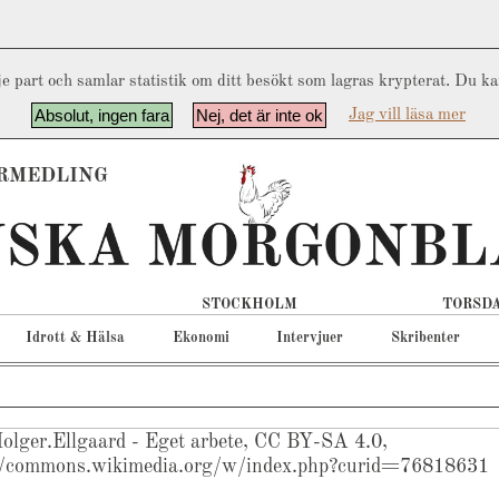
e part och samlar statistik om ditt besökt som lagras krypterat. Du k
Absolut, ingen fara
Nej, det är inte ok
Jag vill läsa mer
RMEDLING
STOCKHOLM
TORSDA
Idrott & Hälsa
Ekonomi
Intervjuer
Skribenter