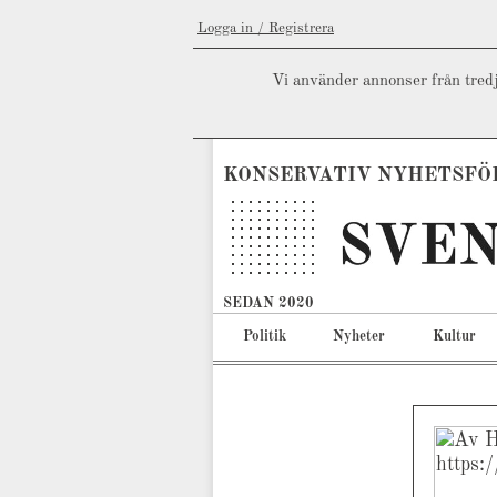
Logga in / Registrera
Vi använder annonser från tredj
KONSERVATIV NYHETSFÖ
SEDAN 2020
Politik
Nyheter
Kultur