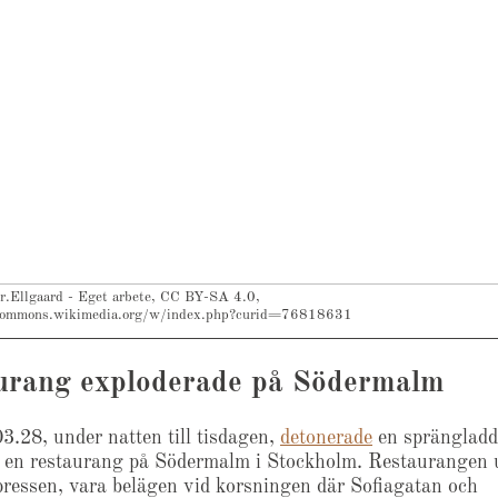
r.Ellgaard - Eget arbete, CC BY-SA 4.0,
commons.wikimedia.org/w/index.php?curid=76818631
urang exploderade på Södermalm
3.28, under natten till tisdagen,
detonerade
en sprängladd
ll en restaurang på Södermalm i Stockholm. Restaurangen 
pressen, vara belägen vid korsningen där Sofiagatan och