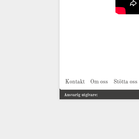
Kontakt
Om oss
Stötta oss
Ansvarig utgivare: