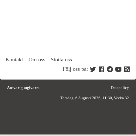
Kontakt
Om oss
Stötta oss
Följ oss på:
Ansvarig utgivare:
Datapolicy
Torsdag, 6 Augusti 2026, 11:30, Vecka 32