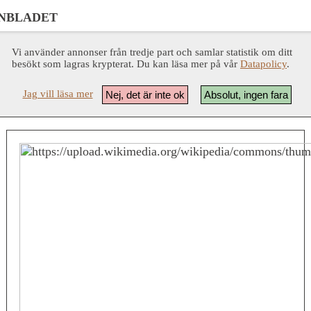
NBLADET
Vi använder annonser från tredje part och samlar statistik om ditt
besökt som lagras krypterat. Du kan läsa mer på vår
Datapolicy
.
Jag vill läsa mer
Nej, det är inte ok
Absolut, ingen fara