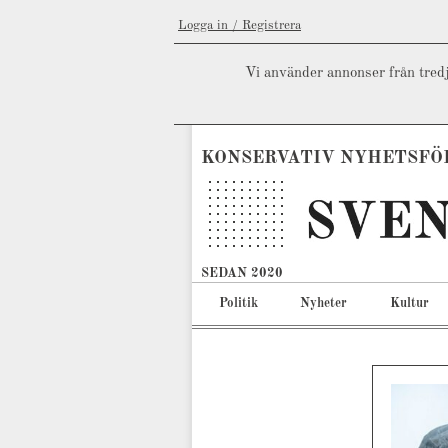
Logga in / Registrera
Vi använder annonser från tredj
KONSERVATIV NYHETSFÖ
SEDAN 2020
Politik
Nyheter
Kultur