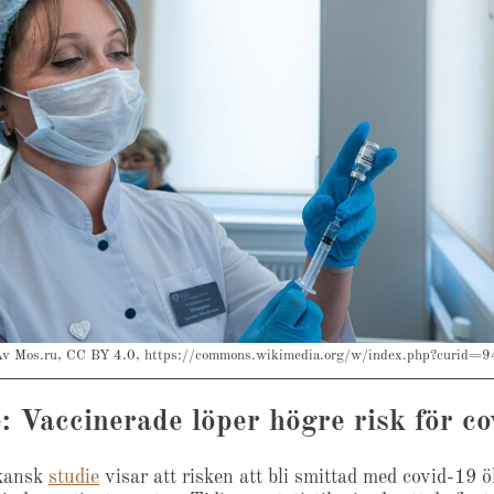
v Mos.ru, CC BY 4.0, https://commons.wikimedia.org/w/index.php?curid
: Vaccinerade löper högre risk för c
kansk
studie
visar att risken att bli smittad med covid-19 ö