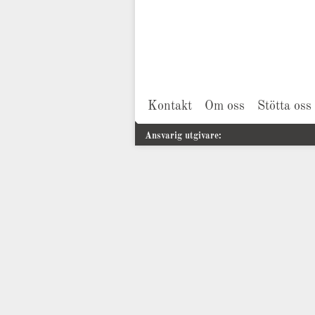
Kontakt
Om oss
Stötta oss
Ansvarig utgivare: