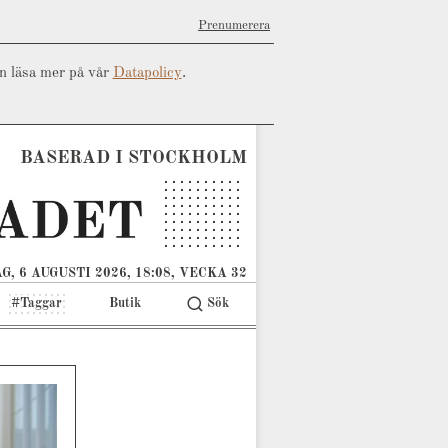
Prenumerera
an läsa mer på vår
Datapolicy
.
BASERAD I STOCKHOLM
G, 6 AUGUSTI 2026, 18:08, VECKA 32
#Taggar
Butik
Sök