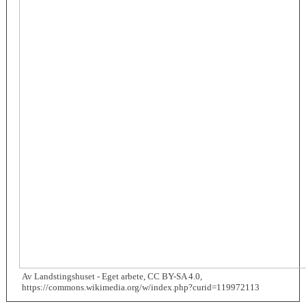
Av Landstingshuset - Eget arbete, CC BY-SA 4.0,
https://commons.wikimedia.org/w/index.php?curid=119972113