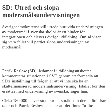
SD: Utred och slopa
modersmålsundervisningen
Sverigedemokraterna vill utreda huruvida undervisningen
av modersmål i svenska skolor är ett hinder för
integrationen och elevers övriga utbildning. Om så visar
sig vara fallet vill partiet slopa undervisningen av
modersmål.
Patrik Reslow (SD), ledamot i utbildningsutskottet
kommenterar situationen i SVT genom att förmedla att
SD:s inställning till frågan är att vi inte ska ha en
skattefinansierad modersmålsundervisning. Istället bör den
ersättas med undervisning av svenska, säger han.
Cirka 180 000 elever studerar ett språk som deras föräldrar
talar och Patrik Reslow påpekar att det finns för lite