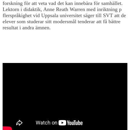
forskning för att veta vad det kan innebära för samhället.
Lektorn i didaktik, Anne Reath Warren med inriktning p
flerspråkighet vid Uppsala universitet säger till SVT att de
elever som studerar sitt modersmål tenderar att få bättre
resultat i andra ämnen.