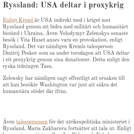
Ryssland: USA deltar i proxykrig
Enligt Kreml
är USA indirekt med i kriget mot
Ryssland genom att bidra med militärt och humanitärt
bistånd i Ukraina. Även Volodymyr Zelenskys senaste
besök i Vita Huset anses vara en provokation, enligt
Ryssland. Det var nämligen Kremls talesperson
Dmitrij Peskov som sa under torsdagen att USA deltar
i ett proxykrig genom sina donationer. Detta enligt den
ryska tidningen Tass.
Zelensky har nämligen sagt offentligt att orsaken till
att han besökte Washington var just att säkra det
humanitära stödet där ifrån.
Även
talespersonen
för det utrikespolitiska ministeriet i
Ryssland, Maria Zakharova fortsätter att tala ut. Enligt