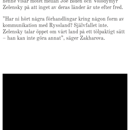
henne visar mötet mellan Joe Biden och Volodymyr
Zelensky på att inget av deras länder är ute efter fred.
”Har ni hört några förhandlingar kring någon form av
kommunikation med Ryssland? Självfallet inte.
Zelensky talar öppet om vårt land på ett tölpaktigt sätt
– han kan inte göra annat”, säger Zakharova.