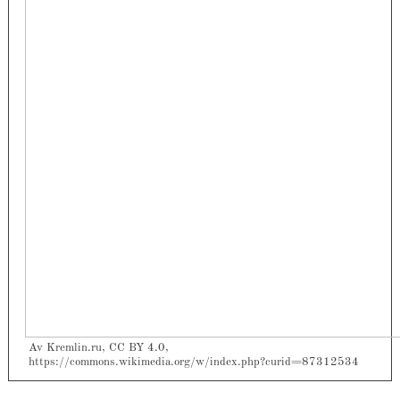
Av Kremlin.ru, CC BY 4.0,
https://commons.wikimedia.org/w/index.php?curid=87312534