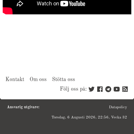
Kontakt
Om oss
Stötta oss
Följ oss på:
Ansvarig utgivare:
Datapolicy
Torsdag, 6 Augusti 2026, 22:56, Vecka 32