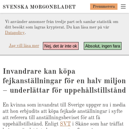
SVENSKA MORGONBLADET
Prenumerera
Vi använder annonser från tredje part och samlar statistik om
ditt besökt som lagras krypterat. Du kan läsa mer på vår
Datapolicy
.
Nej, det är inte ok
Absolut, ingen fara
Jag vill läsa mer
Invandrare kan köpa
fejkanställningar för en halv miljon
– underlättar för uppehållstillstånd
En kvinna som invandrat till Sverige uppger nu i media
att hon erbjudits att köpa fejkade anställningar i syfte
att referera till anställningsbeviset för att få
uppehållstillstånd. Enligt
SVT
i Skåne som har träffat