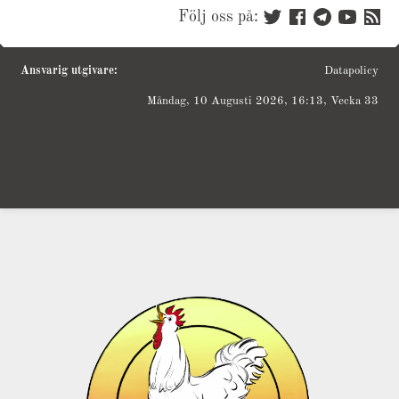
Följ oss på:
Ansvarig utgivare:
Datapolicy
Måndag, 10 Augusti 2026, 16:13, Vecka 33