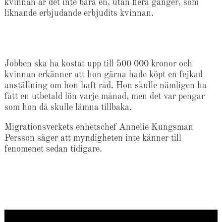
kvinnan är det inte bara en, utan flera gånger, som
liknande erbjudande erbjudits kvinnan.
Jobben ska ha kostat upp till 500 000 kronor och
kvinnan erkänner att hon gärna hade köpt en fejkad
anställning om hon haft råd. Hon skulle nämligen ha
fått en utbetald lön varje månad, men det var pengar
som hon då skulle lämna tillbaka.
Migrationsverkets enhetschef Annelie Kungsman
Persson säger att myndigheten inte känner till
fenomenet sedan tidigare.