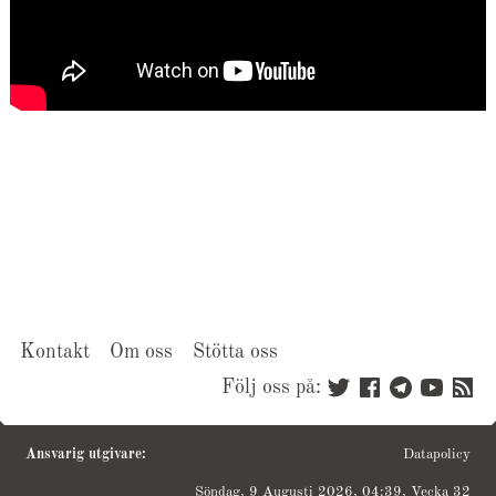
Kontakt
Om oss
Stötta oss
Följ oss på:
Ansvarig utgivare:
Datapolicy
Söndag, 9 Augusti 2026, 04:39, Vecka 32