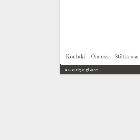
Kontakt
Om oss
Stötta oss
Ansvarig utgivare: