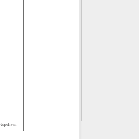
etspolisen