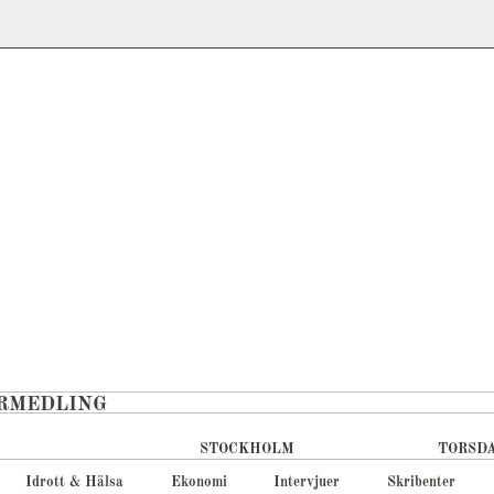
RMEDLING
STOCKHOLM
TORSDA
Idrott & Hälsa
Ekonomi
Intervjuer
Skribenter