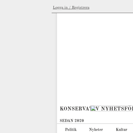
Logga in / Registrera
KONSERVATIV NYHETSFÖ
SEDAN 2020
Politik
Nyheter
Kultur