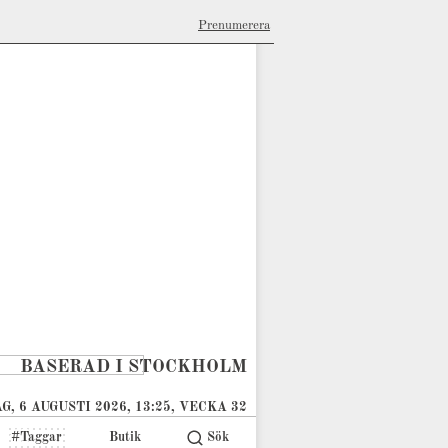
Prenumerera
BASERAD I STOCKHOLM
G, 6 AUGUSTI 2026, 13:25, VECKA 32
#Taggar
Butik
Sök