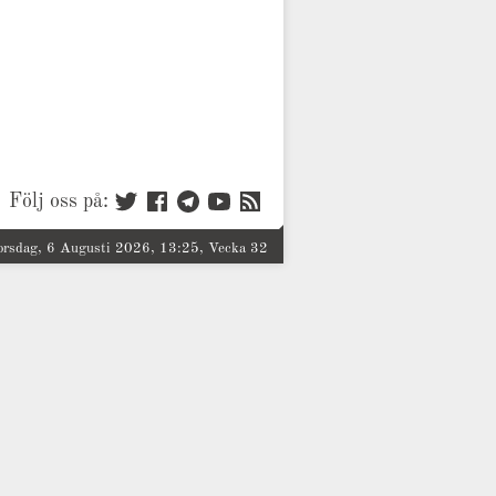
Följ oss på:
orsdag, 6 Augusti 2026, 13:25, Vecka 32