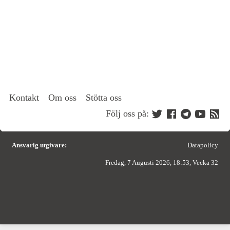
Kontakt
Om oss
Stötta oss
Följ oss på:
Ansvarig utgivare:
Datapolicy
Fredag, 7 Augusti 2026, 18:53, Vecka 32