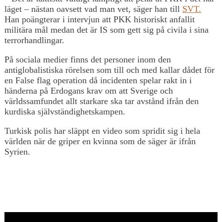
läget – nästan oavsett vad man vet, säger han till
SVT.
Han poängterar i intervjun att PKK historiskt anfallit
militära mål medan det är IS som gett sig på civila i sina
terrorhandlingar.
På sociala medier finns det personer inom den
antiglobalistiska rörelsen som till och med kallar dådet för
en False flag operation då incidenten spelar rakt in i
händerna på Erdogans krav om att Sverige och
världssamfundet allt starkare ska tar avstånd ifrån den
kurdiska självständighetskampen.
Turkisk polis har släppt en video som spridit sig i hela
världen när de griper en kvinna som de säger är ifrån
Syrien.