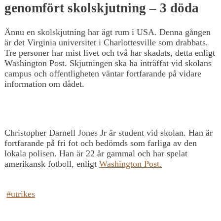
genomfört skolskjutning – 3 döda
Ännu en skolskjutning har ägt rum i USA. Denna gången
är det Virginia universitet i Charlottesville som drabbats.
Tre personer har mist livet och två har skadats, detta enligt
Washington Post. Skjutningen ska ha inträffat vid skolans
campus och offentligheten väntar fortfarande på vidare
information om dådet.
Christopher Darnell Jones Jr är student vid skolan. Han är
fortfarande på fri fot och bedömds som farliga av den
lokala polisen. Han är 22 år gammal och har spelat
amerikansk fotboll, enligt
Washington Post.
#utrikes