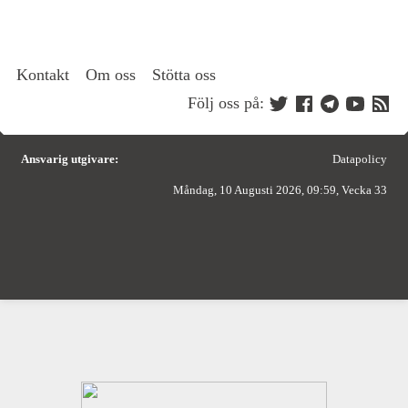
Kontakt
Om oss
Stötta oss
Följ oss på:
Ansvarig utgivare:
Datapolicy
Måndag, 10 Augusti 2026, 09:59, Vecka 33