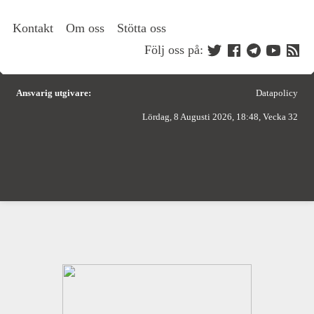
Kontakt
Om oss
Stötta oss
Följ oss på:
Ansvarig utgivare:
Datapolicy
Lördag, 8 Augusti 2026, 18:48, Vecka 32