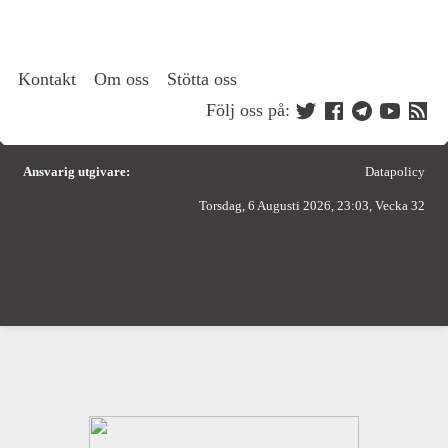
Kontakt
Om oss
Stötta oss
Följ oss på:
Ansvarig utgivare:
Datapolicy
Torsdag, 6 Augusti 2026, 23:03, Vecka 32