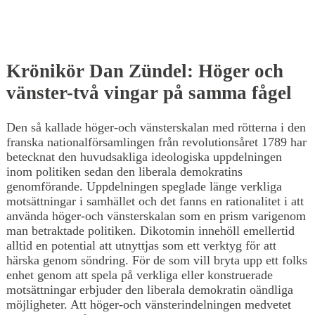
Krönikör Dan Zündel: Höger och
vänster-två vingar på samma fågel
Den så kallade höger-och vänsterskalan med rötterna i den
franska nationalförsamlingen från revolutionsåret 1789 har
betecknat den huvudsakliga ideologiska uppdelningen
inom politiken sedan den liberala demokratins
genomförande. Uppdelningen speglade länge verkliga
motsättningar i samhället och det fanns en rationalitet i att
använda höger-och vänsterskalan som en prism varigenom
man betraktade politiken. Dikotomin innehöll emellertid
alltid en potential att utnyttjas som ett verktyg för att
härska genom söndring. För de som vill bryta upp ett folks
enhet genom att spela på verkliga eller konstruerade
motsättningar erbjuder den liberala demokratin oändliga
möjligheter. Att höger-och vänsterindelningen medvetet