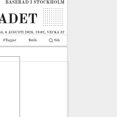
BASERAD I STOCKHOLM
G, 6 AUGUSTI 2026, 19:02, VECKA 32
#Taggar
Butik
Sök