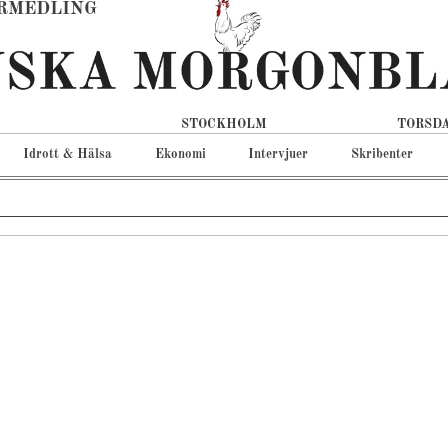
RMEDLING
STOCKHOLM
TORSDA
Idrott & Hälsa
Ekonomi
Intervjuer
Skribenter