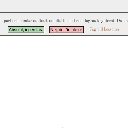
e part och samlar statistik om ditt besökt som lagras krypterat. Du k
Absolut, ingen fara
Nej, det är inte ok
Jag vill läsa mer