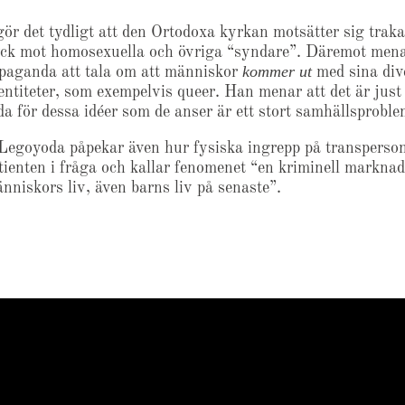
ör det tydligt att den Ortodoxa kyrkan motsätter sig traka
yck mot homosexuella och övriga “syndare”. Däremot mena
kommer ut
opaganda att tala om att människor
med sina div
titeter, som exempelvis queer. Han menar att det är just
a för dessa idéer som de anser är ett stort samhällsproble
Legoyoda påpekar även hur fysiska ingrepp på transperson
tienten i fråga och kallar fenomenet “en kriminell markna
nniskors liv, även barns liv på senaste”.