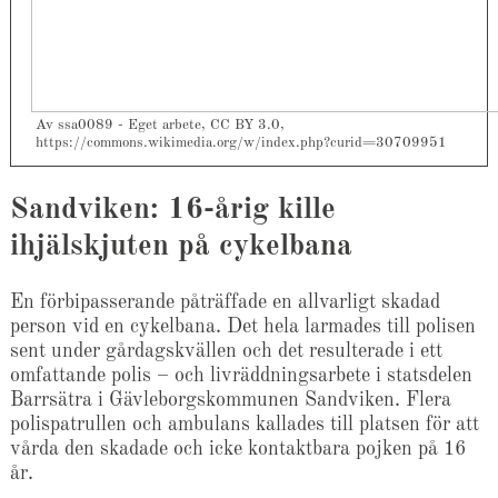
Av ssa0089 - Eget arbete, CC BY 3.0,
https://commons.wikimedia.org/w/index.php?curid=30709951
Sandviken: 16-årig kille
ihjälskjuten på cykelbana
En förbipasserande påträffade en allvarligt skadad
person vid en cykelbana. Det hela larmades till polisen
sent under gårdagskvällen och det resulterade i ett
omfattande polis – och livräddningsarbete i statsdelen
Barrsätra i Gävleborgskommunen Sandviken. Flera
polispatrullen och ambulans kallades till platsen för att
vårda den skadade och icke kontaktbara pojken på 16
år.