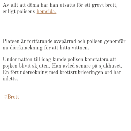
Av allt att döma har han utsatts för ett grovt brott,
enligt polisens
hemsida.
Platsen är fortfarande avspärrad och polisen genomför
nu dörrknackning för att hitta vittnen.
Under natten till idag kunde polisen konstatera att
pojken blivit skjuten. Han avled senare på sjukhuset.
En förundersökning med brottsrubriceringen ord har
inletts.
#Brott