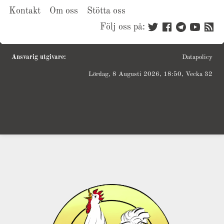
Kontakt
Om oss
Stötta oss
Följ oss på:
Ansvarig utgivare:
Datapolicy
Lördag, 8 Augusti 2026, 18:50, Vecka 32