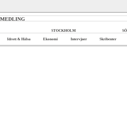
RMEDLING
STOCKHOLM
SÖ
Idrott & Hälsa
Ekonomi
Intervjuer
Skribenter