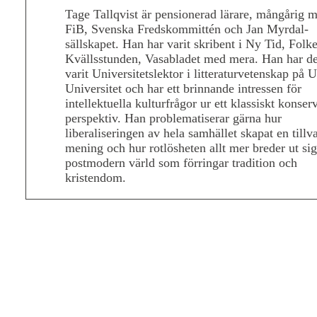
Tage Tallqvist är pensionerad lärare, mångårig 
FiB, Svenska Fredskommittén och Jan Myrdal-
sällskapet. Han har varit skribent i Ny Tid, Folke
Kvällsstunden, Vasabladet med mera. Han har d
varit Universitetslektor i litteraturvetenskap på 
Universitet och har ett brinnande intressen för
intellektuella kulturfrågor ur ett klassiskt konserv
perspektiv. Han problematiserar gärna hur
liberaliseringen av hela samhället skapat en tillv
mening och hur rotlösheten allt mer breder ut sig
postmodern värld som förringar tradition och
kristendom.