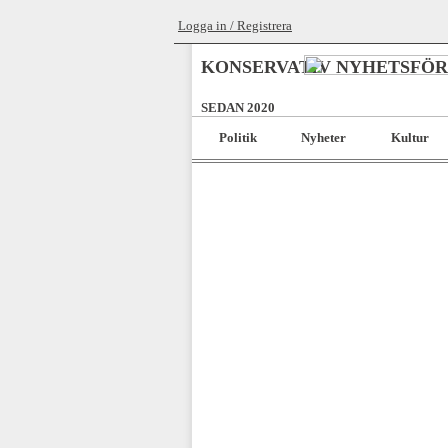
Logga in / Registrera
KONSERVATIV NYHETSFÖ
SEDAN 2020
Politik
Nyheter
Kultur