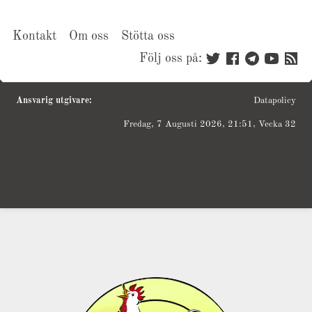
Kontakt
Om oss
Stötta oss
Följ oss på:
Ansvarig utgivare:
Datapolicy
Fredag, 7 Augusti 2026, 21:51, Vecka 32