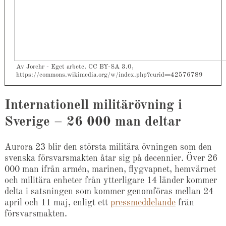
Av Jorchr - Eget arbete, CC BY-SA 3.0,
https://commons.wikimedia.org/w/index.php?curid=42576789
Internationell militärövning i
Sverige – 26 000 man deltar
Aurora 23 blir den största militära övningen som den
svenska försvarsmakten åtar sig på decennier. Över 26
000 man ifrån armén, marinen, flygvapnet, hemvärnet
och militära enheter från ytterligare 14 länder kommer
delta i satsningen som kommer genomföras mellan 24
april och 11 maj, enligt ett
pressmeddelande
från
försvarsmakten.