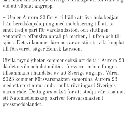
vid ett väpnat angrepp.
– Under Aurora 23 får vi tillfälle att öva hela kedjan
från beredskapshöjning med mobilisering till att ta
emot tredje part för värdlandsstöd, och slutligen
genomföra offensiva anfall på marken, i luften och till
sjöss. Det vi kommer lära oss är av största vikt kopplat
till försvaret, säger Henrik Larsson.
Civila myndigheter kommer också att delta i Aurora 23
då det civila och det militära försvaret måste fungera
tillsammans i händelse av att Sverige angrips. Våren
2023 kommer Försvarsmakten samordna Aurora 23
med ett stort antal andra militärövningar i Sveriges
närområde. Detta görs också för att stödja vår resa mot
ett Natomedlemskap, skriver försvarsmakten i
pressmeddelandet.