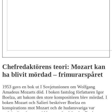
Chefredaktörens teori: Mozart kan
ha blivit mördad – frimurarspåret
1953 gavs en bok ut I Sovjetunionen om Wolfgang
Amadeus Mozarts död. I boken fastslog författaren Igor
Boelza, att bakom den store kompositören blev mördad. I
boken Mozart och Salieri beskriver Boelza en
konspirations mot Mozart och de hudansvariga var