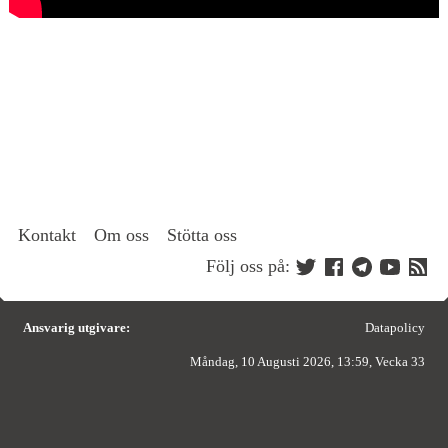
Kontakt
Om oss
Stötta oss
Följ oss på:
Ansvarig utgivare:
Datapolicy
Måndag, 10 Augusti 2026, 13:59, Vecka 33