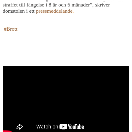
straffet till fängelse i 8 år och 6 månader”, skriver
domstolen i ett
pressmeddelande.
#Brott