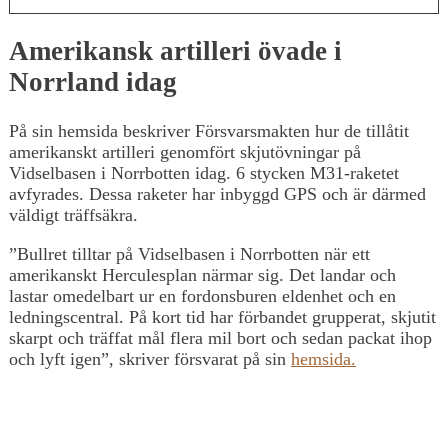
Amerikansk artilleri övade i
Norrland idag
På sin hemsida beskriver Försvarsmakten hur de tillåtit
amerikanskt artilleri genomfört skjutövningar på
Vidselbasen i Norrbotten idag. 6 stycken M31-raketet
avfyrades. Dessa raketer har inbyggd GPS och är därmed
väldigt träffsäkra.
”Bullret tilltar på Vidselbasen i Norrbotten när ett
amerikanskt Herculesplan närmar sig. Det landar och
lastar omedelbart ur en fordonsburen eldenhet och en
ledningscentral. På kort tid har förbandet grupperat, skjutit
skarpt och träffat mål flera mil bort och sedan packat ihop
och lyft igen”, skriver försvarat på sin
hemsida.