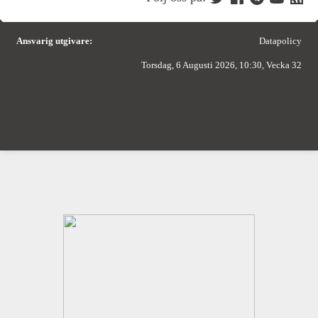
Ansvarig utgivare:
Datapolicy
Torsdag, 6 Augusti 2026, 10:30, Vecka 32