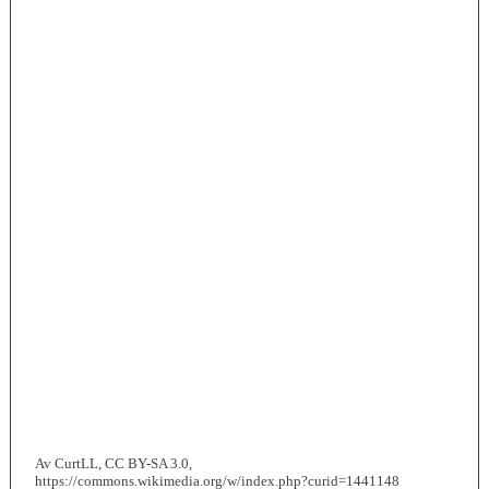
Av CurtLL, CC BY-SA 3.0,
https://commons.wikimedia.org/w/index.php?curid=1441148