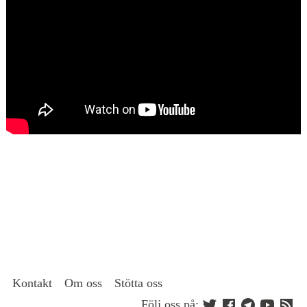
Kontakt
Om oss
Stötta oss
Följ oss på: