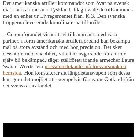
Det amerikanska artillerikommandot som övat på svensk
mark är stationerad i Tyskland. Idag övade de tillsammans
med en enhet ur Livregementet från, K 3. Den svenska
trupperna levererade koordinaterna till målet .
– Genomförandet visar att vi tillsammans med våra
partner, i form amerikanska artilleriförband kan bekämpa
mål på stora avstånd och med hög precision. Det sker
dessutom med snabbhet, vilket är avgörande för att inte
själv bli bekämpad, säger ställföreträdande arméchef Laura
Swaan Wrede, via
pressmeddelandet på försvarsmakten
hemsida
. Hon konstaterar att långdistansvapen som dessa
kan göra det möjligt att exempelvis försvarar Gotland ifrån
det svenska fastlandet.