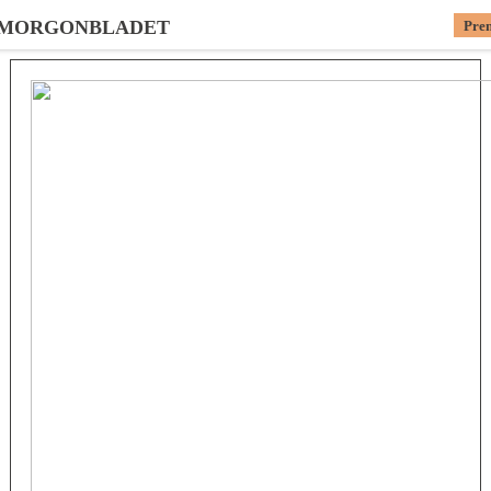
 MORGONBLADET
Pre