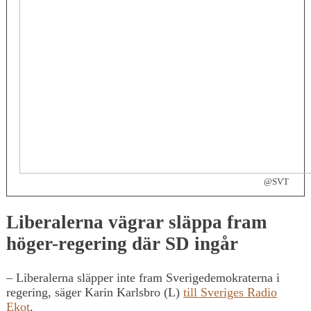
@SVT
Liberalerna vägrar släppa fram
höger-regering där SD ingår
– Liberalerna släpper inte fram Sverigedemokraterna i
regering, säger Karin Karlsbro (L)
till Sveriges Radio
Ekot
.