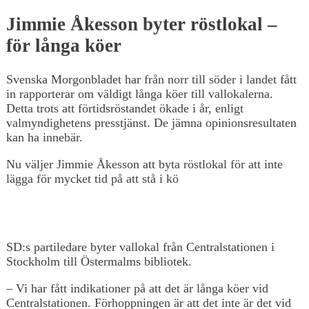
Jimmie Åkesson byter röstlokal –
för långa köer
Svenska Morgonbladet har från norr till söder i landet fått
in rapporterar om väldigt långa köer till vallokalerna.
Detta trots att förtidsröstandet ökade i år, enligt
valmyndighetens presstjänst. De jämna opinionsresultaten
kan ha innebär.
Nu väljer Jimmie Åkesson att byta röstlokal för att inte
lägga för mycket tid på att stå i kö
SD:s partiledare byter vallokal från Centralstationen i
Stockholm till Östermalms bibliotek.
– Vi har fått indikationer på att det är långa köer vid
Centralstationen. Förhoppningen är att det inte är det vid