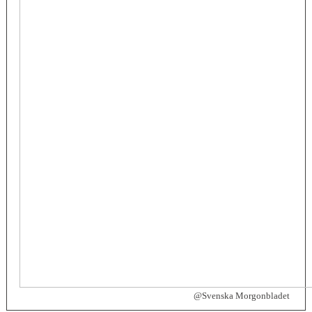
@Svenska Morgonbladet