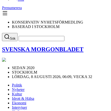
Prenumerera
KONSERVATIV NYHETSFÖRMEDLING
BASERAD I STOCKHOLM
Sök
SVENSKA MORGONBLADET
SEDAN 2020
STOCKHOLM
LÖRDAG, 8 AUGUSTI 2026, 06:09, VECKA 32
Politik
Nyheter
Kultur
Idrott & Hälsa
Ekonomi
Intervjuer