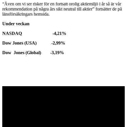
“Även om vi ser risker för en fortsatt orolig aktiemiljö i år så är vår
rekommendation på några års sikt neutral till aktier” fortsätter de på
länsförsäkringars hemsida.
Under veckan
NASDAQ -4,21
%
Dow Jones (USA) -2,99%
Dow Jones (Global) -3,19%