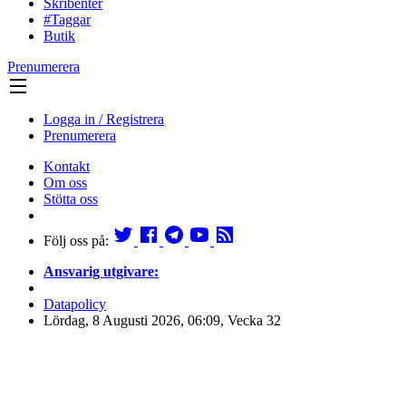
Skribenter
#Taggar
Butik
Prenumerera
Logga in / Registrera
Prenumerera
Kontakt
Om oss
Stötta oss
Följ oss på:
Ansvarig utgivare:
Datapolicy
Lördag, 8 Augusti 2026, 06:09, Vecka 32