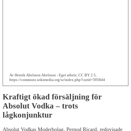
Av Henrik Abelsson Abelsson - Eget arbete, CC BY 2.5,
https://commons.wikimedia.org/w/index.php?curid=595844
Kraftigt ökad försäljning för
Absolut Vodka – trots
lågkonjunktur
Absolut Vodkas Moderbolag, Pernod Ricard, redovisade