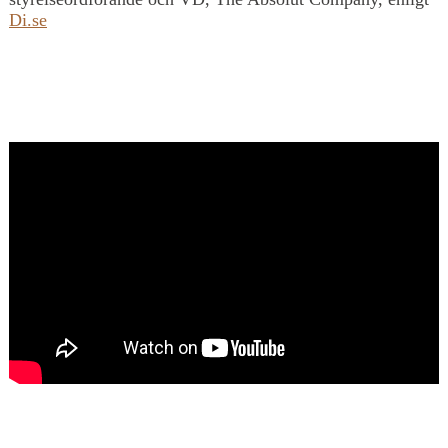
Di.se