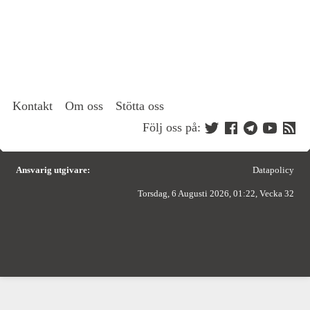
Kontakt
Om oss
Stötta oss
Följ oss på:
Ansvarig utgivare:
Datapolicy
Torsdag, 6 Augusti 2026, 01:22, Vecka 32