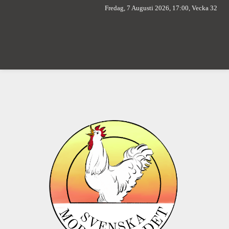
Fredag, 7 Augusti 2026, 17:00, Vecka 32