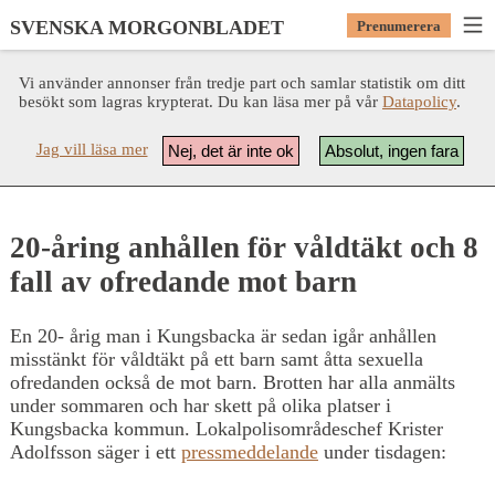
SVENSKA MORGONBLADET
Prenumerera
Vi använder annonser från tredje part och samlar statistik om ditt
besökt som lagras krypterat. Du kan läsa mer på vår
Datapolicy
.
Jag vill läsa mer
Nej, det är inte ok
Absolut, ingen fara
20-åring anhållen för våldtäkt och 8
fall av ofredande mot barn
En 20- årig man i Kungsbacka är sedan igår anhållen
misstänkt för våldtäkt på ett barn samt åtta sexuella
ofredanden också de mot barn. Brotten har alla anmälts
under sommaren och har skett på olika platser i
Kungsbacka kommun. Lokalpolisområdeschef Krister
Adolfsson säger i ett
pressmeddelande
under tisdagen: