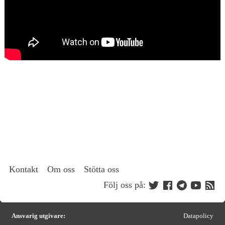
Kontakt
Om oss
Stötta oss
Följ oss på:
Ansvarig utgivare:
Datapolicy